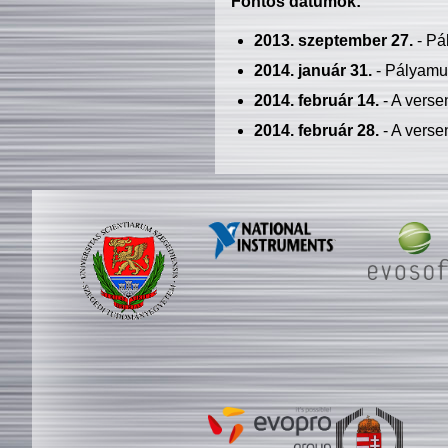
Fontos dátumok:
2013. szeptember 27.
- Pá
2014. január 31.
- Pályamu
2014. február 14.
- A verse
2014. február 28.
- A verse