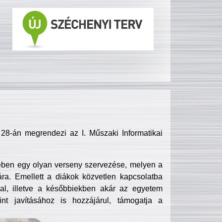
8-án megrendezi az I. Műszaki Informatikai
ében egy olyan verseny szervezése, melyen a
ra. Emellett a diákok közvetlen kapcsolatba
l, illetve a későbbiekben akár az egyetem
nt javításához is hozzájárul, támogatja a