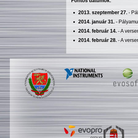
Fontos dátumok:
2013. szeptember 27.
- Pá
2014. január 31.
- Pályamu
2014. február 14.
- A verse
2014. február 28.
- A verse