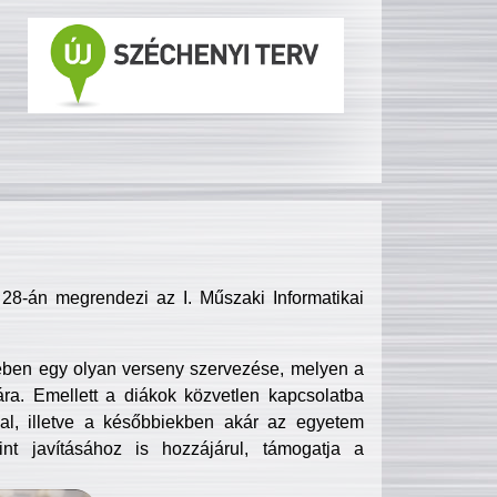
8-án megrendezi az I. Műszaki Informatikai
ében egy olyan verseny szervezése, melyen a
ra. Emellett a diákok közvetlen kapcsolatba
l, illetve a későbbiekben akár az egyetem
nt javításához is hozzájárul, támogatja a