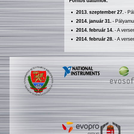
Fontos dátumok:
2013. szeptember 27.
- Pá
2014. január 31.
- Pályamu
2014. február 14.
- A verse
2014. február 28.
- A verse