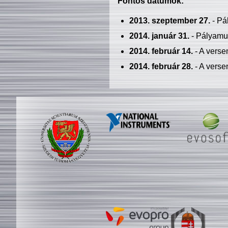
Fontos dátumok:
2013. szeptember 27.
- Pá
2014. január 31.
- Pályamu
2014. február 14.
- A verse
2014. február 28.
- A verse