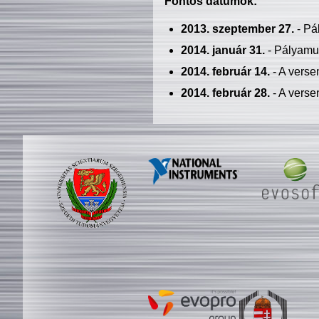
Fontos dátumok:
2013. szeptember 27.
- Pá
2014. január 31.
- Pályamu
2014. február 14.
- A verse
2014. február 28.
- A verse