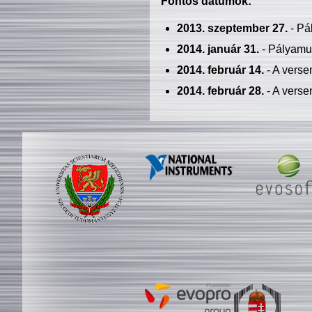
Fontos dátumok:
2013. szeptember 27.
- Pá
2014. január 31.
- Pályamu
2014. február 14.
- A verse
2014. február 28.
- A verse