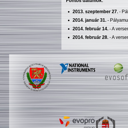
Fontos dátumok:
2013. szeptember 27.
- Pá
2014. január 31.
- Pályamu
2014. február 14.
- A verse
2014. február 28.
- A verse