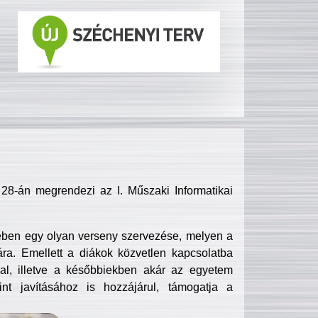
8-án megrendezi az I. Műszaki Informatikai
ében egy olyan verseny szervezése, melyen a
ra. Emellett a diákok közvetlen kapcsolatba
l, illetve a későbbiekben akár az egyetem
nt javításához is hozzájárul, támogatja a