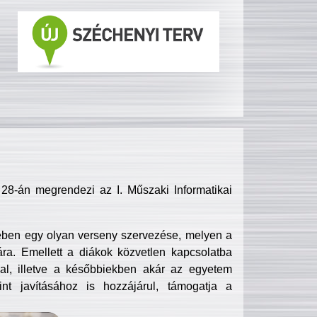
8-án megrendezi az I. Műszaki Informatikai
ében egy olyan verseny szervezése, melyen a
ra. Emellett a diákok közvetlen kapcsolatba
l, illetve a későbbiekben akár az egyetem
nt javításához is hozzájárul, támogatja a