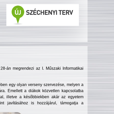
8-án megrendezi az I. Műszaki Informatikai
ében egy olyan verseny szervezése, melyen a
ra. Emellett a diákok közvetlen kapcsolatba
l, illetve a későbbiekben akár az egyetem
nt javításához is hozzájárul, támogatja a