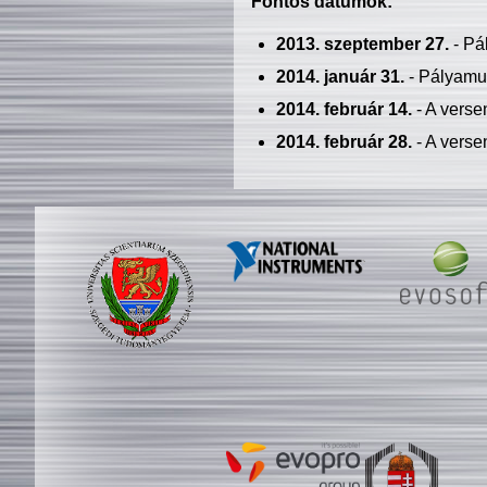
Fontos dátumok:
2013. szeptember 27.
- Pá
2014. január 31.
- Pályamu
2014. február 14.
- A verse
2014. február 28.
- A verse