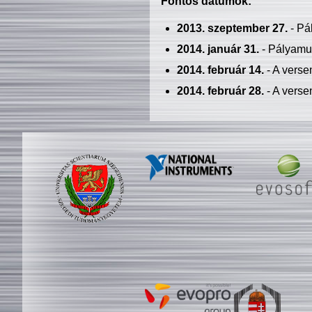
Fontos dátumok:
2013. szeptember 27.
- Pá
2014. január 31.
- Pályamu
2014. február 14.
- A verse
2014. február 28.
- A verse