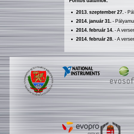
Fontos dátumok:
2013. szeptember 27.
- Pá
2014. január 31.
- Pályamu
2014. február 14.
- A verse
2014. február 28.
- A verse