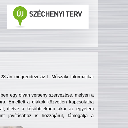
8-án megrendezi az I. Műszaki Informatikai
ében egy olyan verseny szervezése, melyen a
ra. Emellett a diákok közvetlen kapcsolatba
l, illetve a későbbiekben akár az egyetem
nt javításához is hozzájárul, támogatja a