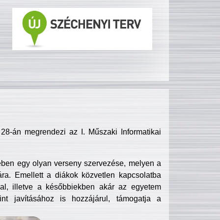
8-án megrendezi az I. Műszaki Informatikai
ében egy olyan verseny szervezése, melyen a
ra. Emellett a diákok közvetlen kapcsolatba
l, illetve a későbbiekben akár az egyetem
nt javításához is hozzájárul, támogatja a