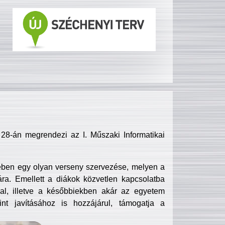
8-án megrendezi az I. Műszaki Informatikai
ében egy olyan verseny szervezése, melyen a
ra. Emellett a diákok közvetlen kapcsolatba
l, illetve a későbbiekben akár az egyetem
nt javításához is hozzájárul, támogatja a