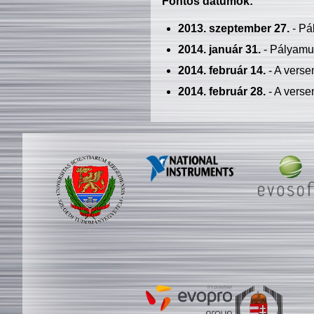
Fontos dátumok:
2013. szeptember 27.
- Pá
2014. január 31.
- Pályamu
2014. február 14.
- A verse
2014. február 28.
- A verse