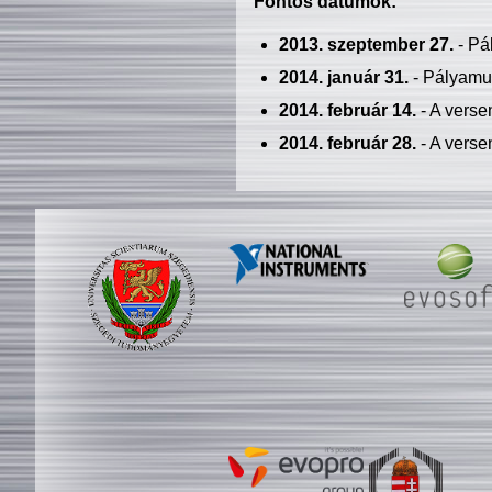
Fontos dátumok:
2013. szeptember 27.
- Pá
2014. január 31.
- Pályamu
2014. február 14.
- A verse
2014. február 28.
- A verse