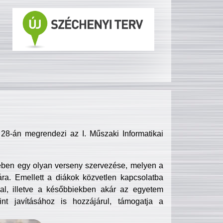
8-án megrendezi az I. Műszaki Informatikai
ében egy olyan verseny szervezése, melyen a
ra. Emellett a diákok közvetlen kapcsolatba
l, illetve a későbbiekben akár az egyetem
nt javításához is hozzájárul, támogatja a