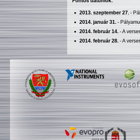
Fontos dátumok:
2013. szeptember 27.
- Pá
2014. január 31.
- Pályamu
2014. február 14.
- A verse
2014. február 28.
- A verse