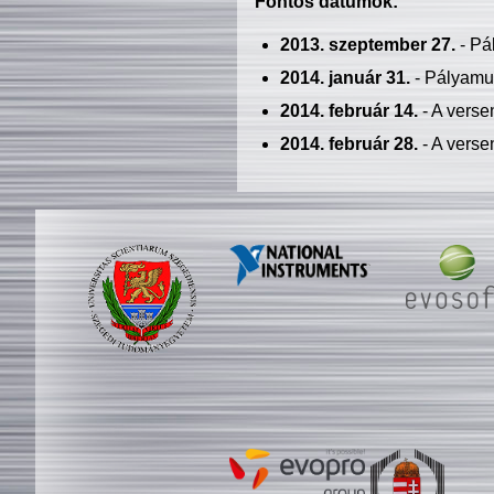
Fontos dátumok:
2013. szeptember 27.
- Pá
2014. január 31.
- Pályamu
2014. február 14.
- A verse
2014. február 28.
- A verse