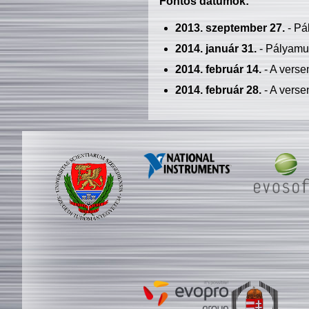
Fontos dátumok:
2013. szeptember 27.
- Pá
2014. január 31.
- Pályamu
2014. február 14.
- A verse
2014. február 28.
- A verse