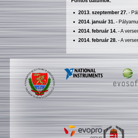
Fontos dátumok:
2013. szeptember 27.
- Pá
2014. január 31.
- Pályamu
2014. február 14.
- A verse
2014. február 28.
- A verse