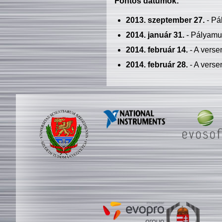
Fontos dátumok:
2013. szeptember 27.
- Pá
2014. január 31.
- Pályamu
2014. február 14.
- A verse
2014. február 28.
- A verse