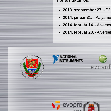
Fontos dátumok:
2013. szeptember 27.
- Pá
2014. január 31.
- Pályamu
2014. február 14.
- A verse
2014. február 28.
- A verse