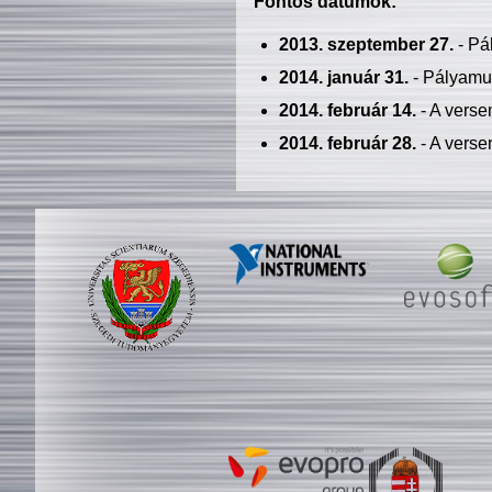
Fontos dátumok:
2013. szeptember 27.
- Pá
2014. január 31.
- Pályamu
2014. február 14.
- A verse
2014. február 28.
- A verse