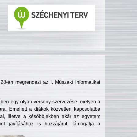
8-án megrendezi az I. Műszaki Informatikai
ében egy olyan verseny szervezése, melyen a
ra. Emellett a diákok közvetlen kapcsolatba
l, illetve a későbbiekben akár az egyetem
nt javításához is hozzájárul, támogatja a