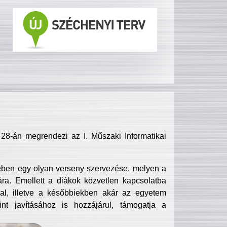
8-án megrendezi az I. Műszaki Informatikai
ében egy olyan verseny szervezése, melyen a
ra. Emellett a diákok közvetlen kapcsolatba
l, illetve a későbbiekben akár az egyetem
nt javításához is hozzájárul, támogatja a