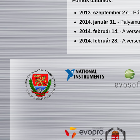
Fontos dátumok:
2013. szeptember 27.
- Pá
2014. január 31.
- Pályamu
2014. február 14.
- A verse
2014. február 28.
- A verse