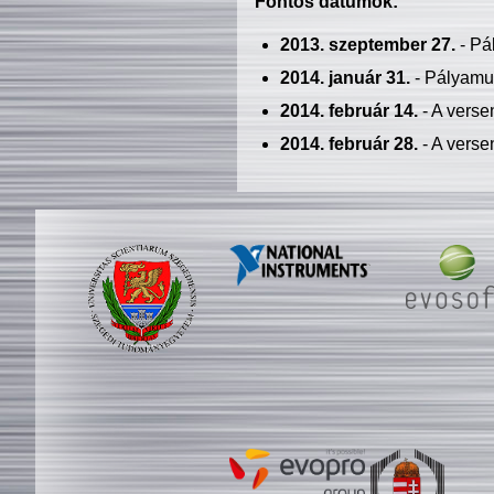
Fontos dátumok:
2013. szeptember 27.
- Pá
2014. január 31.
- Pályamu
2014. február 14.
- A verse
2014. február 28.
- A verse