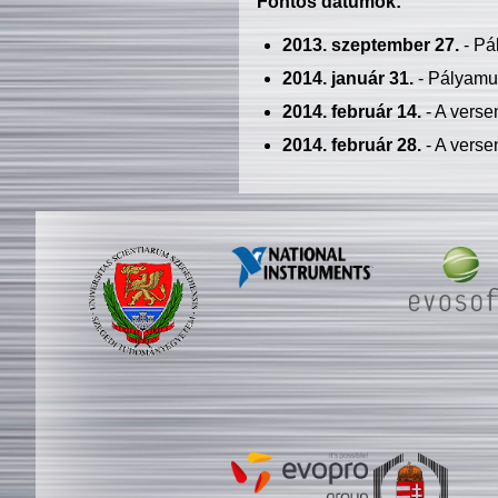
Fontos dátumok:
2013. szeptember 27.
- Pá
2014. január 31.
- Pályamu
2014. február 14.
- A verse
2014. február 28.
- A verse