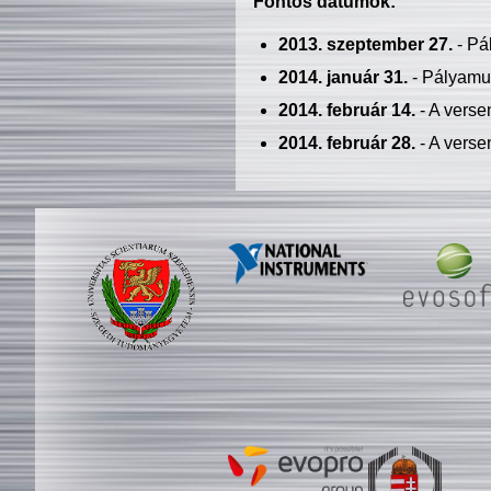
Fontos dátumok:
2013. szeptember 27.
- Pá
2014. január 31.
- Pályamu
2014. február 14.
- A verse
2014. február 28.
- A verse