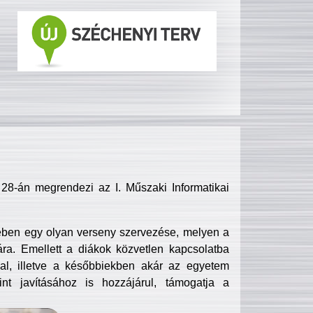
8-án megrendezi az I. Műszaki Informatikai
ében egy olyan verseny szervezése, melyen a
ra. Emellett a diákok közvetlen kapcsolatba
l, illetve a későbbiekben akár az egyetem
nt javításához is hozzájárul, támogatja a