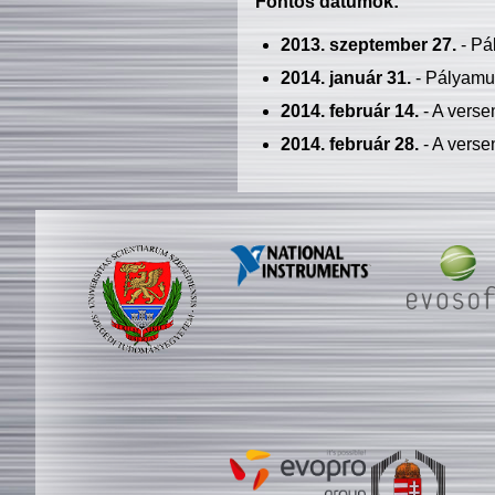
Fontos dátumok:
2013. szeptember 27.
- Pá
2014. január 31.
- Pályamu
2014. február 14.
- A verse
2014. február 28.
- A verse