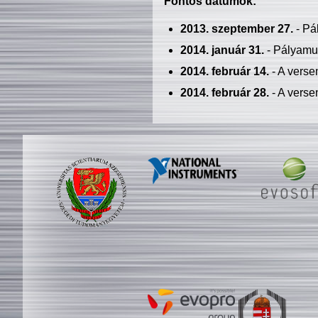
Fontos dátumok:
2013. szeptember 27.
- Pá
2014. január 31.
- Pályamu
2014. február 14.
- A verse
2014. február 28.
- A verse