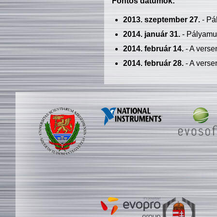
Fontos dátumok:
2013. szeptember 27.
- Pá
2014. január 31.
- Pályamu
2014. február 14.
- A verse
2014. február 28.
- A verse