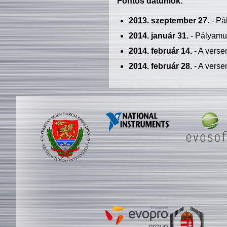
Fontos dátumok:
2013. szeptember 27.
- Pá
2014. január 31.
- Pályamu
2014. február 14.
- A verse
2014. február 28.
- A verse