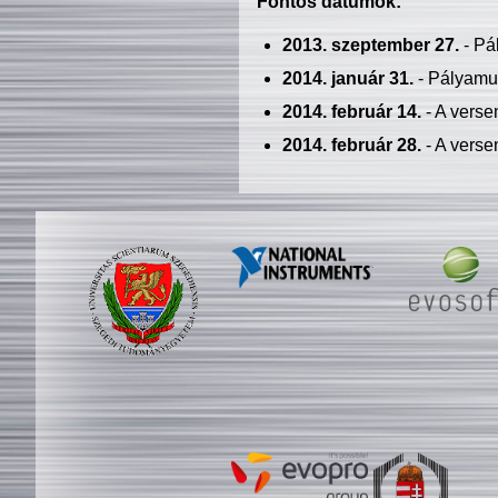
Fontos dátumok:
2013. szeptember 27.
- Pá
2014. január 31.
- Pályamu
2014. február 14.
- A verse
2014. február 28.
- A verse