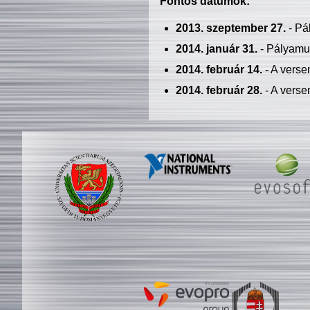
Fontos dátumok:
2013. szeptember 27.
- Pá
2014. január 31.
- Pályamu
2014. február 14.
- A verse
2014. február 28.
- A verse