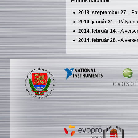
Fontos dátumok:
2013. szeptember 27.
- Pá
2014. január 31.
- Pályamu
2014. február 14.
- A verse
2014. február 28.
- A verse