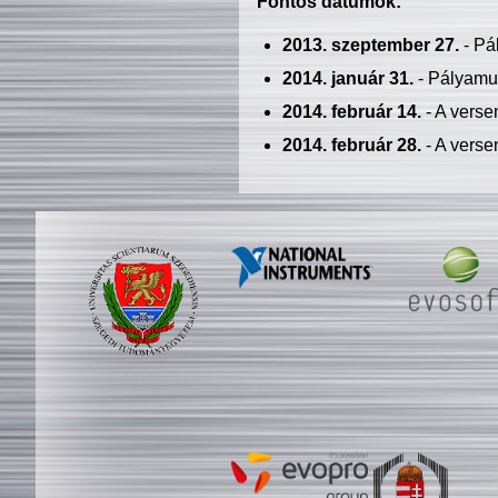
Fontos dátumok:
2013. szeptember 27.
- Pá
2014. január 31.
- Pályamu
2014. február 14.
- A verse
2014. február 28.
- A verse