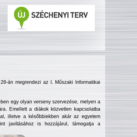
8-án megrendezi az I. Műszaki Informatikai
ében egy olyan verseny szervezése, melyen a
ra. Emellett a diákok közvetlen kapcsolatba
l, illetve a későbbiekben akár az egyetem
nt javításához is hozzájárul, támogatja a