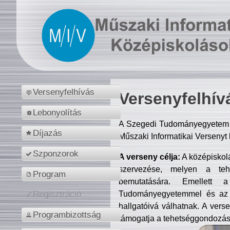
Versenyfelhívás
Versenyfelhív
Lebonyolítás
A Szegedi Tudományegyetem M
Díjazás
Műszaki Informatikai Versenyt
Szponzorok
A verseny célja:
A középiskol
szervezése, melyen a tehe
Program
bemutatására. Emellett 
Tudományegyetemmel és az o
Regisztráció
hallgatóivá válhatnak. A verse
Programbizottság
támogatja a tehetséggondozást