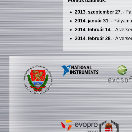
Fontos dátumok:
2013. szeptember 27.
- Pá
2014. január 31.
- Pályamu
2014. február 14.
- A verse
2014. február 28.
- A verse