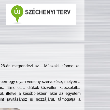
8-án megrendezi az I. Műszaki Informatikai
ében egy olyan verseny szervezése, melyen a
ra. Emellett a diákok közvetlen kapcsolatba
l, illetve a későbbiekben akár az egyetem
nt javításához is hozzájárul, támogatja a