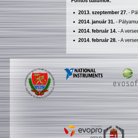
Fontos dátumok:
2013. szeptember 27.
- Pá
2014. január 31.
- Pályamu
2014. február 14.
- A verse
2014. február 28.
- A verse