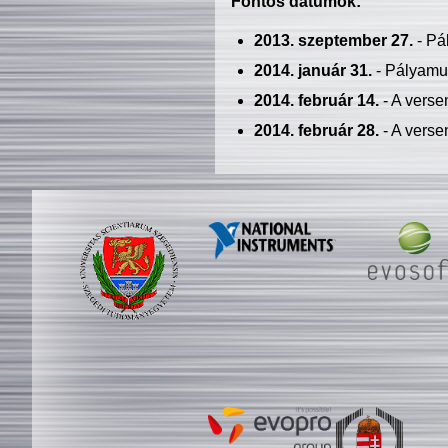
Fontos dátumok:
2013. szeptember 27.
- Pá
2014. január 31.
- Pályamu
2014. február 14.
- A verse
2014. február 28.
- A verse