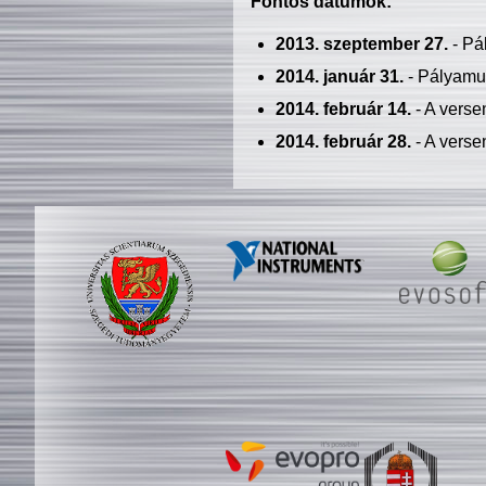
Fontos dátumok:
2013. szeptember 27.
- Pá
2014. január 31.
- Pályamu
2014. február 14.
- A verse
2014. február 28.
- A verse