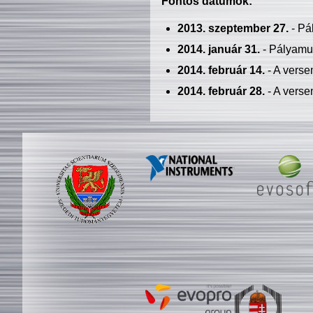
Fontos dátumok:
2013. szeptember 27.
- Pá
2014. január 31.
- Pályamu
2014. február 14.
- A verse
2014. február 28.
- A verse